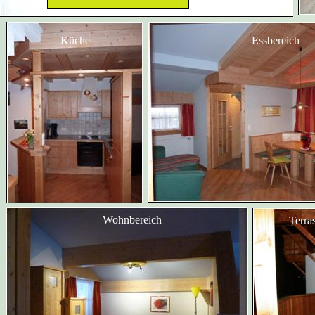
Küche
Essbereich
Wohnbereich
Terra