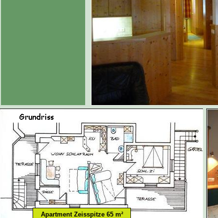
Apartment Zeisspitze 65 m²